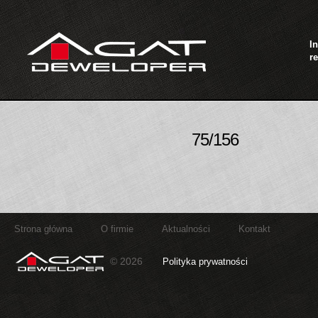
I
re
75/156
Strona główna
O firmie
Aktualności
Kontakt
© 2026
Polityka prywatności