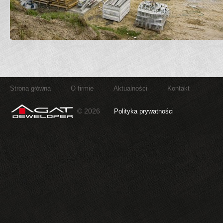
Strona główna
O firmie
Aktualności
Kontakt
© 2026
Polityka prywatności