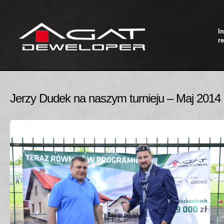
I
re
Jerzy Dudek na naszym turnieju – Maj 2014