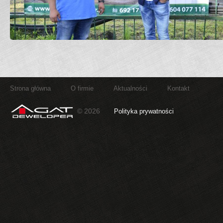
Strona główna
O firmie
Aktualności
Kontakt
© 2026
Polityka prywatności